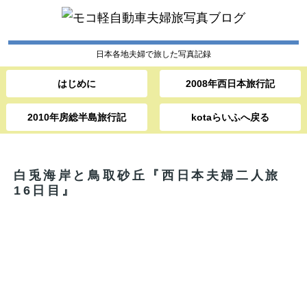
日本各地夫婦で旅した写真記録
はじめに
2008年西日本旅行記
2010年房総半島旅行記
kotaらいふへ戻る
白兎海岸と鳥取砂丘『西日本夫婦二人旅
16日目』