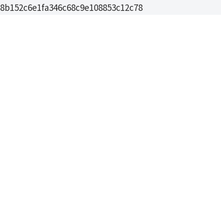
8b152c6e1fa346c68c9e108853c12c78