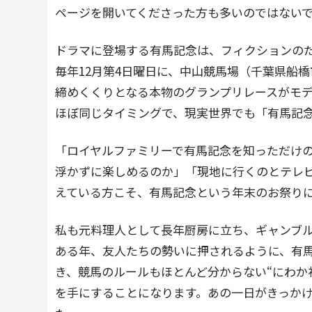
ページを開いてくださった方も多いのではない
ドラマに登場する有馬記念は、フィクションの
毎年12月第4日曜日に、中山競馬場（千葉県船
締めくくりとなる本物のグランプリレースがモ
ほぼ同じタイミングで、現実世界でも「有馬記
「ロイヤルファミリーで有馬記念を知っただけ
浮かずに楽しめるのか」「現地に行くのとテレ
えている方こそ、有馬記念という年末のお祭り
私も元料理人として長年厨房に立ち、ギャンブル
ある年、友人たちの勢いに押されるように、有
き、競馬のルールもほとんど分からない“にわか
を手にすることになります。あの一日がきっか