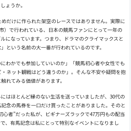
でしょうか。
ためだけに作られた架空のレースではありません。実際に
橋市）で行われている、日本の競馬ファンにとって一年の
デルになっています。つまり、ドラマのクライマックスと
念」という名前の大一番が行われているのです。
のにわかでも参加していいのか」「競馬初心者や女性でも
ビ・ネット観戦はどう違うのか」。そんな不安や疑問を抱
に触れてみる価値があります。
にはほとんど縁のない生活を送っていましたが、30代の
馬記念の馬券を一口だけ買ったことがありました。そのと
初心者”だった私が、ビギナーズラックで47万円もの配当
けで、有馬記念は私にとって特別なイベントになりまし