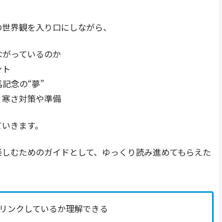
の世界観を入り口にしながら、
ながっているのか
ント
記念の“夢”
、寒さ対策や準備
ていきます。
楽しむためのガイドとして、ゆっくり読み進めてもらえた
リンクしているか理解できる