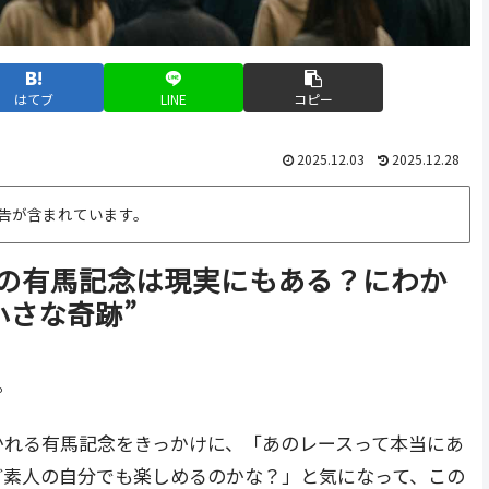
はてブ
LINE
コピー
2025.12.03
2025.12.28
告が含まれています。
の有馬記念は現実にもある？にわか
小さな奇跡”
。
かれる有馬記念をきっかけに、「あのレースって本当にあ
ど素人の自分でも楽しめるのかな？」と気になって、この