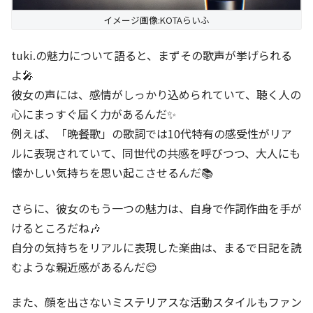
イメージ画像:KOTAらいふ
tuki.の魅力について語ると、まずその歌声が挙げられる
よ🎤
彼女の声には、感情がしっかり込められていて、聴く人の
心にまっすぐ届く力があるんだ✨
例えば、「晩餐歌」の歌詞では10代特有の感受性がリア
ルに表現されていて、同世代の共感を呼びつつ、大人にも
懐かしい気持ちを思い起こさせるんだ📚
さらに、彼女のもう一つの魅力は、自身で作詞作曲を手が
けるところだね🎶
自分の気持ちをリアルに表現した楽曲は、まるで日記を読
むような親近感があるんだ😊
また、顔を出さないミステリアスな活動スタイルもファン