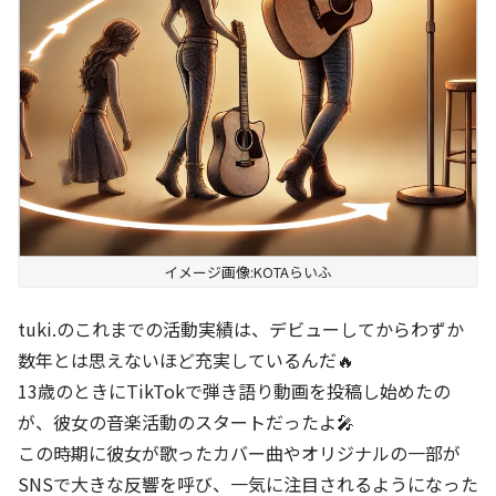
イメージ画像:KOTAらいふ
tuki.のこれまでの活動実績は、デビューしてからわずか
数年とは思えないほど充実しているんだ🔥
13歳のときにTikTokで弾き語り動画を投稿し始めたの
が、彼女の音楽活動のスタートだったよ🎤
この時期に彼女が歌ったカバー曲やオリジナルの一部が
SNSで大きな反響を呼び、一気に注目されるようになった