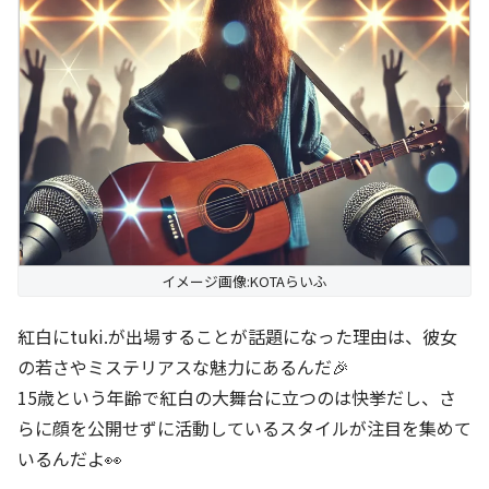
イメージ画像:KOTAらいふ
紅白にtuki.が出場することが話題になった理由は、彼女
の若さやミステリアスな魅力にあるんだ🎉
15歳という年齢で紅白の大舞台に立つのは快挙だし、さ
らに顔を公開せずに活動しているスタイルが注目を集めて
いるんだよ👀