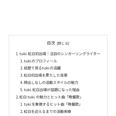
目次
tuki. 紅白初出場！注目のシンガーソングライター
tuki.のプロフィール
経歴で見るtuki.の活躍
紅白初出場を果たした背景
顔出しなしの活動スタイルの魅力
tuki. 紅白出場が話題になった理由
紅白 tuki. の魅力とヒット曲「晩餐歌」
tuki.を象徴するヒット曲「晩餐歌」
紅白を迎えるまでの活動実績