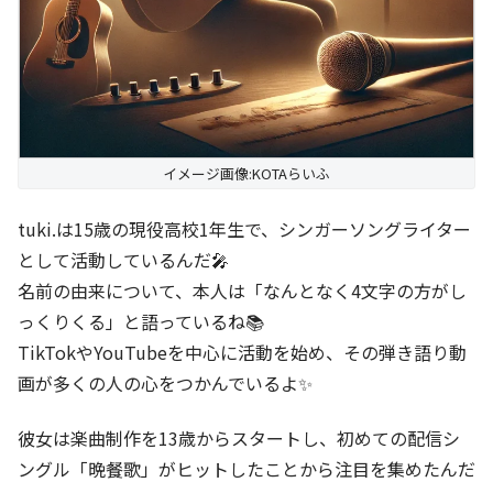
イメージ画像:KOTAらいふ
tuki.は15歳の現役高校1年生で、シンガーソングライター
として活動しているんだ🎤
名前の由来について、本人は「なんとなく4文字の方がし
っくりくる」と語っているね📚
TikTokやYouTubeを中心に活動を始め、その弾き語り動
画が多くの人の心をつかんでいるよ✨
彼女は楽曲制作を13歳からスタートし、初めての配信シ
ングル「晩餐歌」がヒットしたことから注目を集めたんだ