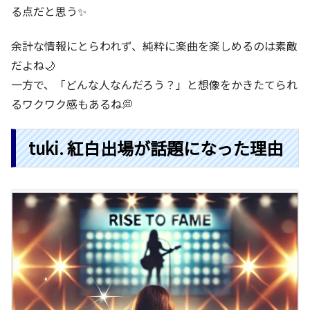
る点だと思う✨
余計な情報にとらわれず、純粋に楽曲を楽しめるのは素敵
だよね🌙
一方で、「どんな人なんだろう？」と想像をかきたてられ
るワクワク感もあるね💭
tuki. 紅白出場が話題になった理由