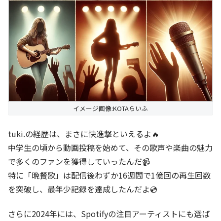
イメージ画像:KOTAらいふ
tuki.の経歴は、まさに快進撃といえるよ🔥
中学生の頃から動画投稿を始めて、その歌声や楽曲の魅力
で多くのファンを獲得していったんだ📹
特に「晩餐歌」は配信後わずか16週間で1億回の再生回数
を突破し、最年少記録を達成したんだよ💿
さらに2024年には、Spotifyの注目アーティストにも選ば