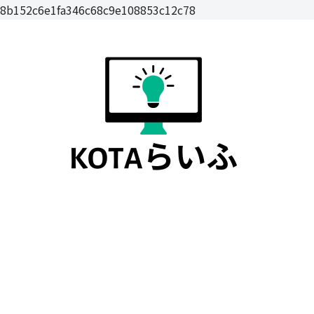
8b152c6e1fa346c68c9e108853c12c78