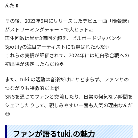
んだ📱
その後、2023年9月にリリースしたデビュー曲「晩餐歌」
がストリーミングチャートで大ヒット📈
再生回数は累計3億回を超え、ビルボードジャパンや
Spotifyの注目アーティストにも選ばれたんだ✨
これらの実績が評価されて、2024年には紅白歌合戦への
初出場が決定したんだね🌟
また、tuki.の活動は音楽だけにとどまらず、ファンとの
つながりも特徴的だよ📹
SNSを通じてファンと交流したり、日常の何気ない瞬間を
シェアしたりして、親しみやすい一面も人気の理由なんだ
😊
ファンが語るtuki.の魅力