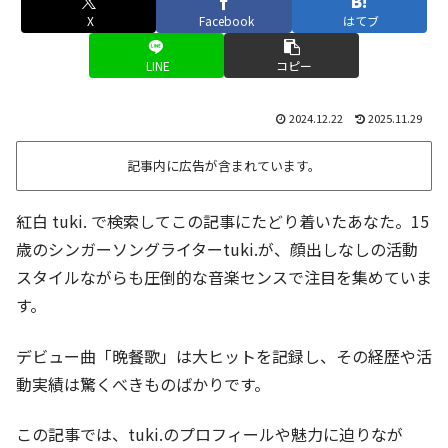
X
Facebook
はてブ
LINE
コピー
2024.12.22
2025.11.29
記事内に広告が含まれています。
紅白 tuki. で検索してこの記事にたどり着いたあなた。15
歳のシンガーソングライターtuki.が、顔出しなしの活動
スタイルながらも圧倒的な音楽センスで注目を集めていま
す。
デビュー曲「晩餐歌」は大ヒットを記録し、その経歴や活
動実績は驚くべきものばかりです。
この記事では、tuki.のプロフィールや魅力に迫りなが