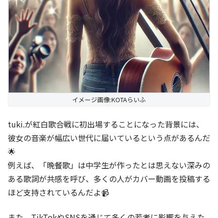
イメージ画像:KOTAらいふ
tuki.が紅白歌合戦に初出場することになった背景には、
彼女の音楽が幅広い世代に届いているという点があるんだ
🌟
例えば、「晩餐歌」は中学生が作ったとは思えない深みの
ある歌詞が共感を呼び、多くの人がカバー動画を投稿する
ほど支持されているんだよ📹
また、TikTokやSNSを通じて多くの若者に影響を与えた