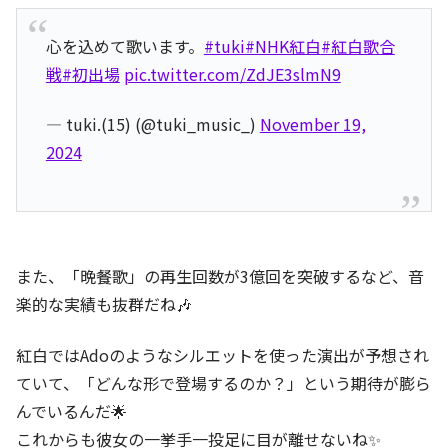
心を込めて歌います。
#tuki
#NHK紅白
#紅白歌合
戦
#初出場
pic.twitter.com/ZdJE3slmN9
— tuki.(15) (@tuki_music_)
November 19,
2024
また、「晩餐歌」の再生回数が3億回を突破するなど、音
楽的な実績も抜群だね🎶
紅白ではAdoのようなシルエットを使った演出が予想され
ていて、「どんな形で登場するのか？」という期待が膨ら
んでいるんだ🌟
これからも彼女の一挙手一投足に目が離せないね✨