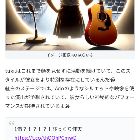
イメージ画像:KOTAらいふ
tuki.はこれまで顔を見せずに活動を続けていて、このス
タイルが彼女をより特別な存在にしているんだ📹
紅白のステージでは、Adoのようなシルエットや映像を使
った演出が予想されていて、彼女らしい神秘的なパフォー
マンスが期待されているよ🎤
1億？！？！？！びっくり仰天
https://t.co/thQOhPCmwD