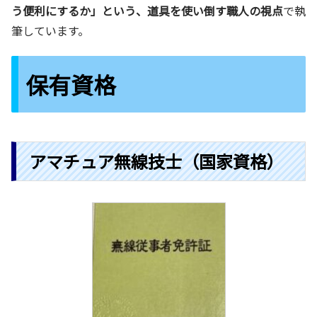
う便利にするか」という、道具を使い倒す職人の視点
で執
筆しています。
保有資格
アマチュア無線技士（国家資格）