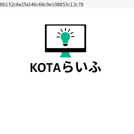
8b152c6e1fa346c68c9e108853c12c78