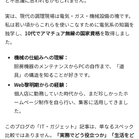
と不思議に思われるかもしれません。
実は、現代の調理現場は電気・ガス・機械設備の塊です。
私は若い頃からこれらを使いこなすために電気系の知識を
独学し、
10代でアマチュア無線の国家資格
を取得しまし
た。
機械の仕組みへの理解：
厨房機器のメンテナンスからPCの自作まで、「道
具」の構造を知ることが好きです。
Web黎明期からの経験：
個人店に勤務していた時代から、まだ珍しかったホ
ームページ制作を自ら行い、集客に活用してきまし
た。
このブログの「IT・ガジェット」記事は、単なるスペック
比較ではありません。
「実務でどう役立つか」「生活をど