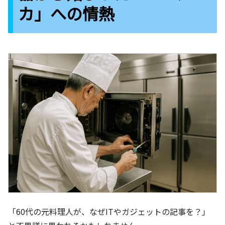
カ」への情熱
「60代の元料理人が、なぜITやガジェットの記事を？」