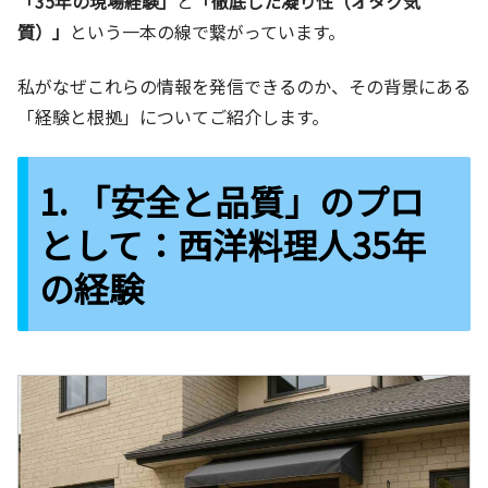
「35年の現場経験」
と
「徹底した凝り性（オタク気
質）」
という一本の線で繋がっています。
私がなぜこれらの情報を発信できるのか、その背景にある
「経験と根拠」についてご紹介します。
1. 「安全と品質」のプロ
として：西洋料理人35年
の経験