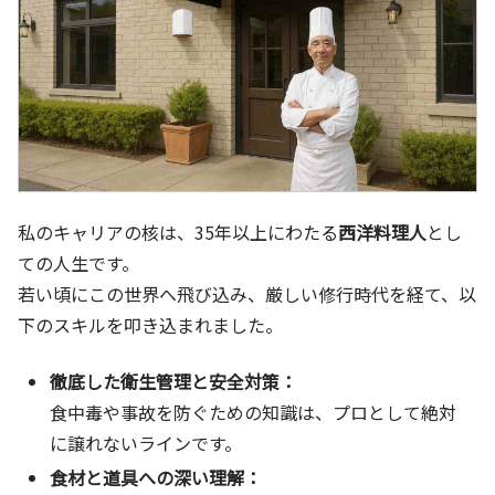
私のキャリアの核は、35年以上にわたる
西洋料理人
とし
ての人生です。
若い頃にこの世界へ飛び込み、厳しい修行時代を経て、以
下のスキルを叩き込まれました。
徹底した衛生管理と安全対策：
食中毒や事故を防ぐための知識は、プロとして絶対
に譲れないラインです。
食材と道具への深い理解：