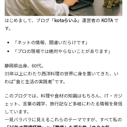
はじめまして、ブログ「
kotaらいふ
」運営者の
KOTA
で
す。
「ネットの情報、間違いだらけです」
「プロの現場では絶対やらないことがあります」
静岡県出身、60代。
35年以上にわたり西洋料理の世界に身を置いてきた、い
わば“食と生活の実践者”です。
このブログでは、料理や食材の知識はもちろん、IT・ガジ
ェット、言葉の雑学、旅行記など多岐にわたる情報を発信
しています。
一見バラバラに見えるこれらのテーマですが、すべて私の