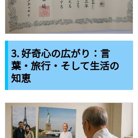
3. 好奇心の広がり：言
葉・旅行・そして生活の
知恵