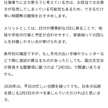
仕事帰りに立ち寄ろうと考えている方は、お目当ての太巻
きが完売してしまっている可能性もあるため、できるだけ
早い時間帯の確保をおすすめします。
メリットとしては、日付が標準的な3日に戻ることで、地
域や学校の行事と予定が合わせやすく、家族揃っての団ら
んを計画しやすい点が挙げられます。
条件別の補足ですが、もし手元の古い手帳やカレンダーな
どで稀に表記が異なるものがあったとしても、国立天文台
が発表する暦要項に基づけば「2月3日」で間違いありま
せん。
2026年は、平日の忙しい合間を縫ってでも、日本の伝統
を感じる2月3日の夕べを楽しんでいただければと思いま
す。