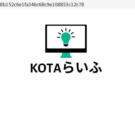
8b152c6e1fa346c68c9e108853c12c78