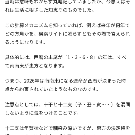
当時は意味もわからず丸暗記していましたが、今思えばそ
れは生活に根ざした知恵そのものでした。
この計算メカニズムを知っていれば、例えば来年が何年で
どの方角かを、検索サイトに頼らずともその場で答えられ
るようになります。
具体的には、西暦の末尾が「1・3・6・8」の年は、すべ
て南南東が恵方となります。
つまり、2026年は南南東になる運命が西暦が決まった時
点から約束されていたようなものなのです。
注意点としては、十干と十二支（子・丑・寅……）を混同
しないように気をつけることです。
十二支は年賀状などで馴染み深いですが、恵方の決定権を