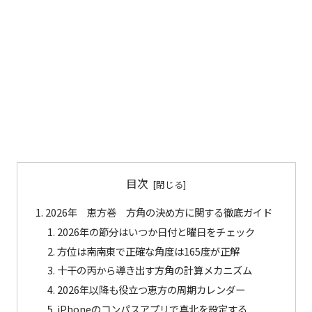
目次
2026年 恵方巻 方角の決め方に関する徹底ガイド
2026年の節分はいつか日付と曜日をチェック
方位は南南東で正確な角度は165度が正解
十干の丙から導き出す方角の計算メカニズム
2026年以降も役立つ恵方の周期カレンダー
iPhoneのコンパスアプリで真北を設定する