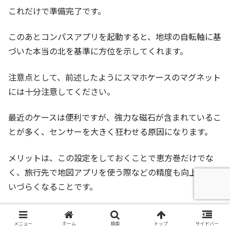
これだけで準備完了です。
このあとコンパスアプリを起動すると、地球の自転軸に基
づいた本当の北を基準に方位を示してくれます。
注意点として、前述したようにスマホケースのマグネット
には十分注意してください。
最近のケースは便利ですが、強力な磁石が含まれているこ
とが多く、センサーを大きく狂わせる原因になります。
メリットは、この設定をしておくことで恵方巻だけでな
く、旅行先で地図アプリを使う際などの精度も向上し、迷
いづらくなることです。
条件別の補足ですが、Android端末の場合も標準のコンパ
ス機能で「真北」に自動調整されるものが多いですが、設
メニュー
ホーム
検索
トップ
サイドバー