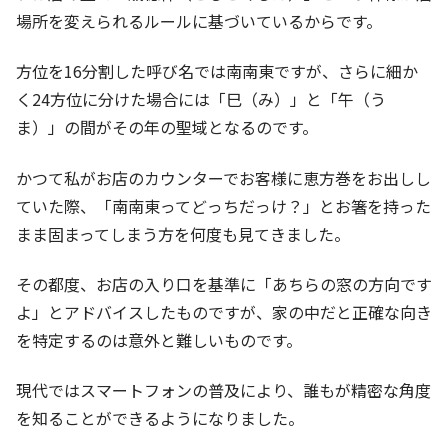
場所を変えられるルールに基づいているからです。
方位を16分割した呼び名では南南東ですが、さらに細か
く24方位に分けた場合には「巳（み）」と「午（う
ま）」の間がその年の聖域となるのです。
かつて私がお店のカウンターでお客様に恵方巻をお出しし
ていた際、「南南東ってどっちだっけ？」とお箸を持った
まま固まってしまう方を何度も見てきました。
その都度、お店の入り口を基準に「あちらの窓の方向です
よ」とアドバイスしたものですが、家の中だと正確な向き
を特定するのは意外と難しいものです。
現代ではスマートフォンの普及により、誰もが精密な角度
を知ることができるようになりました。