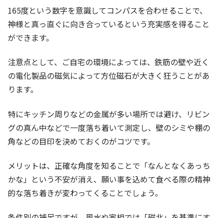
165度という数字を意識してコンパスを合わせることで、
神様と真っ直ぐに向き合っているという充実感を得ること
ができます。
注意点として、ご自宅の環境によっては、鉄筋の壁や近く
の電化製品の磁気によって方位磁石が大きく狂うことがあ
ります。
特にキッチン周りなどの金属が多い場所では避け、リビン
グの真ん中などで一度落ち着いて測定し、壁のシミや棚の
角などの目印を決めておくのがコツです。
メリットは、正確な角度を知ることで「なんとなくあっち
かな」という不安が消え、願い事を込めて食べる際の精神
的な落ち着きが変わってくることでしょう。
条件別の補足ですが、風水や家相では「磁北」を基準にす