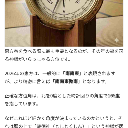
恵方巻を食べる際に最も重要となるのが、その年の福を司
る神様がいらっしゃる方位です。
2026年の恵方は、一般的に
「南南東」
と表現されます
が、より精密に言えば
「南南東微南」
となります。
正確な方位角は、北を0度とした時計回りの角度で
165度
を指しています。
なぜこれほど細かく角度が決まっているのかというと、そ
れは暦の上で「歳徳神（としとくしん）」という神様が居