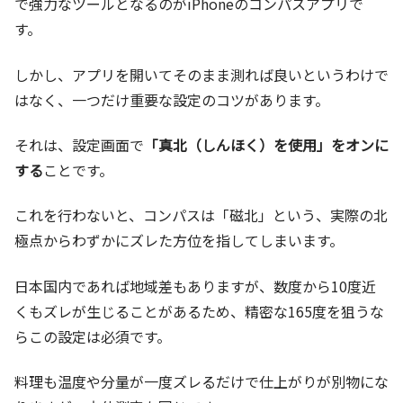
で強力なツールとなるのがiPhoneのコンパスアプリで
す。
しかし、アプリを開いてそのまま測れば良いというわけで
はなく、一つだけ重要な設定のコツがあります。
それは、設定画面で
「真北（しんほく）を使用」をオンに
する
ことです。
これを行わないと、コンパスは「磁北」という、実際の北
極点からわずかにズレた方位を指してしまいます。
日本国内であれば地域差もありますが、数度から10度近
くもズレが生じることがあるため、精密な165度を狙うな
らこの設定は必須です。
料理も温度や分量が一度ズレるだけで仕上がりが別物にな