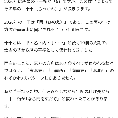
2026年は西暦の下一桁が「6」ですが、この数字によって
その年の「十干（じっかん）」が決まります。
2026年の十干は
「丙（ひのえ）」
であり、この丙の年は
方位が南南東に固定されるという仕組みです。
十干とは「甲・乙・丙・丁……」と続く10個の周期で、
太古の昔から暦の基準として使われてきました。
面白いことに、恵方の方角は16方位すべてが使われるわけ
ではなく、「東北東」「西南西」「南南東」「北北西」の
わずか4つのパターンしかありません。
私が若手だった頃、仕込みをしながら年配の料理長から
「下一桁が1なら南南東だぞ」と教わったことがありま
す。