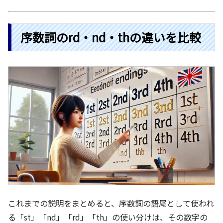
序数詞のrd・nd・thの違いを比較
これまでの説明をまとめると、序数詞の語尾として使われ
る「st」「nd」「rd」「th」の使い分けは、その数字の