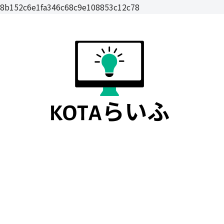
8b152c6e1fa346c68c9e108853c12c78