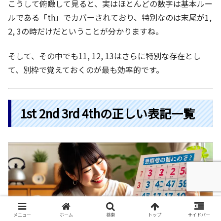
こうして俯瞰して見ると、実はほとんどの数字は基本ルー
ルである「th」でカバーされており、特別なのは末尾が1,
2, 3の時だけだということが分かりますね。
そして、その中でも11, 12, 13はさらに特別な存在とし
て、別枠で覚えておくのが最も効率的です。
1st 2nd 3rd 4thの正しい表記一覧
メニュー
ホーム
検索
トップ
サイドバー