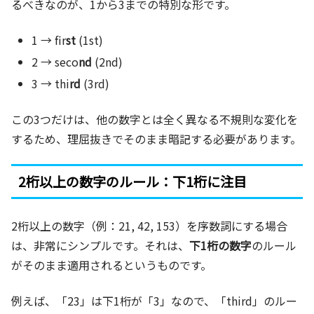
るべきなのが、1から3までの特別な形です。
1 → fir
st
(1st)
2 → seco
nd
(2nd)
3 → thi
rd
(3rd)
この3つだけは、他の数字とは全く異なる不規則な変化を
するため、理屈抜きでそのまま暗記する必要があります。
2桁以上の数字のルール：下1桁に注目
2桁以上の数字（例：21, 42, 153）を序数詞にする場合
は、非常にシンプルです。それは、
下1桁の数字
のルール
がそのまま適用されるというものです。
例えば、「23」は下1桁が「3」なので、「third」のルー