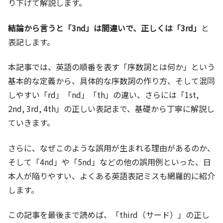
り下げて解説します。
結論から言うと「3nd」は間違いで、正しくは「3rd」
と
表記します。
本記事では、英語の順番を表す「序数詞とは何か」という
基本的な定義から、具体的な序数詞の作り方、そして混同
しやすい「rd」「nd」「th」の違い、さらには「1st,
2nd, 3rd, 4th」の正しい表記まで、基礎から丁寧に解説し
ていきます。
さらに、なぜこのような誤用が生まれる理由があるのか、
そして「4nd」や「5nd」などの他の誤用例といった、日
本人が陥りやすい、よくある英語表記ミスも網羅的に紹介
します。
この記事を最後まで読めば、「third（サード）」の正し