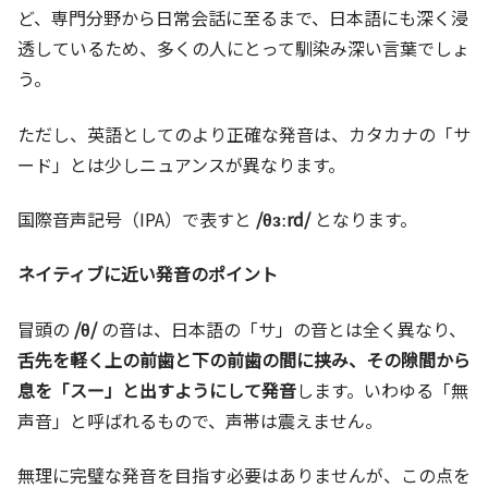
ど、専門分野から日常会話に至るまで、日本語にも深く浸
透しているため、多くの人にとって馴染み深い言葉でしょ
う。
ただし、英語としてのより正確な発音は、カタカナの「サ
ード」とは少しニュアンスが異なります。
国際音声記号（IPA）で表すと
/θɜːrd/
となります。
ネイティブに近い発音のポイント
冒頭の
/θ/
の音は、日本語の「サ」の音とは全く異なり、
舌先を軽く上の前歯と下の前歯の間に挟み、その隙間から
息を「スー」と出すようにして発音
します。いわゆる「無
声音」と呼ばれるもので、声帯は震えません。
無理に完璧な発音を目指す必要はありませんが、この点を