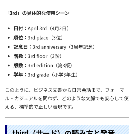
「3rd」の具体的な使用シーン
日付：
April 3rd（4月3日）
順位：
3rd place（3位）
記念日：
3rd anniversary（3周年記念）
階数：
3rd floor（3階）
版数：
3rd edition（第3版）
学年：
3rd grade（小学3年生）
このように、ビジネス文書から日常会話まで、フォーマ
ル・カジュアルを問わず、どのような文脈でも安心して使
える、標準的で正しい表現です。
third（サード）の読み方と発音