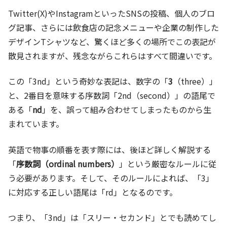
Twitter(X)やInstagramといったSNSの投稿、個人のブロ
グ記事、さらには飲食店の記念メニューや企業の制作した
デザインTシャツなど、驚くほど多くの場所でこの表記が
散見されますが、残念ながらこれらはすべて間違いです。
この「3nd」という奇妙な表記は、数字の「
3
（three）」
と、2番目を意味する序数詞「2nd（second）」の語尾で
ある「
nd
」を、誤って組み合わせてしまったものから生
まれています。
英語で物事の順番を表す際には、後ほど詳しく解説する
「
序数詞（ordinal numbers）
」という厳密なルールに従
う必要があります。そして、そのルールによれば、「3」
に対応する正しい語尾は「rd」となるのです。
つまり、「3nd」は「スリー・セカンド」とでも読めてし