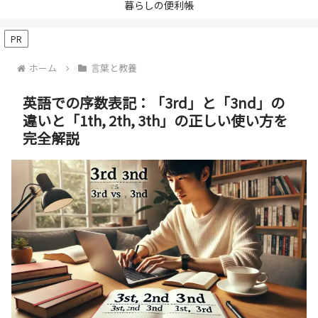
暮らしの便利帳
PR
ホーム
言葉と教養
英語での序数表記：「3rd」と「3nd」の
違いと「1th, 2th, 3th」の正しい使い方を
完全解説