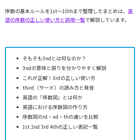
序数の基本ルールを1st〜10thまで整理したまとめは、
英
語の序数の正しい使い方と誤用一覧
で解説しています。
そもそも3ndとは何なのか？
3ndの意味と誤りを分かりやすく解説
これが正解！3rdの正しい使い方
third（サード）の読み方と発音
英語の「序数詞」とは何か
英語における序数詞の作り方
序数詞のrd・nd・thの違いを比較
1st 2nd 3rd 4thの正しい表記一覧