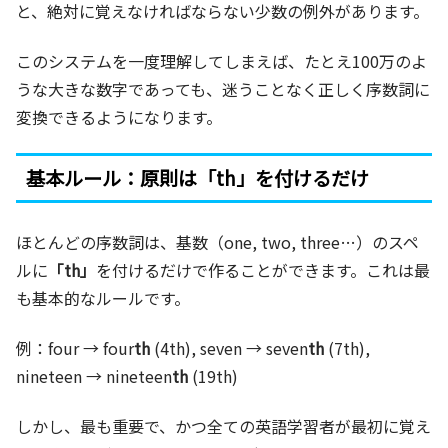
と、絶対に覚えなければならない少数の例外があります。
このシステムを一度理解してしまえば、たとえ100万のよ
うな大きな数字であっても、迷うことなく正しく序数詞に
変換できるようになります。
基本ルール：原則は「th」を付けるだけ
ほとんどの序数詞は、基数（one, two, three…）のスペ
ルに
「th」
を付けるだけで作ることができます。これは最
も基本的なルールです。
例：four → four
th
(4th), seven → seven
th
(7th),
nineteen → nineteen
th
(19th)
しかし、最も重要で、かつ全ての英語学習者が最初に覚え