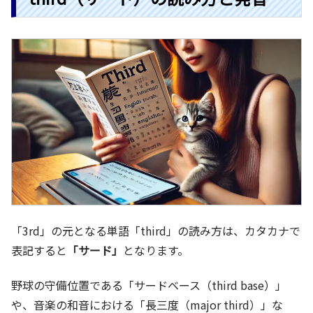
「3rd」の元となる単語「third」の読み方は、カタカナで
表記すると
「サード」
となります。
野球の守備位置である「サードベース（third base）」
や、音楽の和音における「長三度（major third）」な