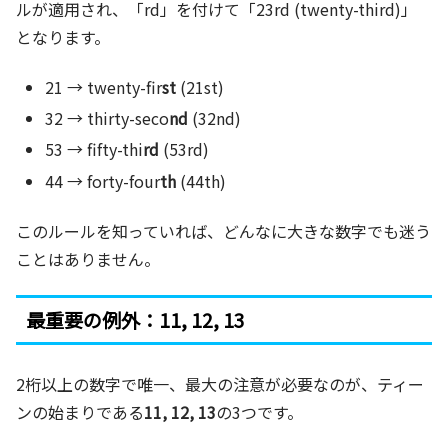
ルが適用され、「rd」を付けて「23rd (twenty-third)」
となります。
21 → twenty-fir
st
(21st)
32 → thirty-seco
nd
(32nd)
53 → fifty-thi
rd
(53rd)
44 → forty-four
th
(44th)
このルールを知っていれば、どんなに大きな数字でも迷う
ことはありません。
最重要の例外：11, 12, 13
2桁以上の数字で唯一、最大の注意が必要なのが、ティー
ンの始まりである
11, 12, 13
の3つです。