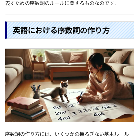
表すための序数詞のルールに関するもの
なのです。
英語における序数詞の作り方
序数詞の作り方には、いくつかの揺るぎない基本ルール