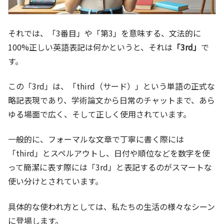
それでは、「3番目」や「第3」を意味する、文法的に
100%正しい英語表記は何かというと、それは
「3rd」
で
す。
この「3rd」は、「third（サード）」という単語の正式な
略記表現であり、学術論文から日常のチャットまで、あら
ゆる場面で広く、そして正しく使用されています。
一般的に、フォーマルな文章で丁寧に書く際には
「third」とスペルアウトし、日付や順位などを数字を使
って簡潔に表す際には「3rd」と表記するのがスマートな
使い分けとされています。
具体的な使われ方としては、私たちの生活の様々なシーン
に登場します。