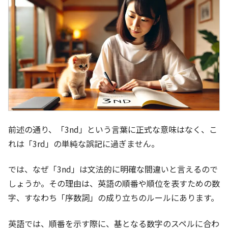
前述の通り、「3nd」という言葉に正式な意味はなく、こ
れは「3rd」の単純な誤記に過ぎません。
では、なぜ「3nd」は文法的に明確な間違いと言えるので
しょうか。その理由は、英語の
順番や順位を表すための数
字、すなわち「序数詞」の成り立ちのルール
にあります。
英語では、順番を示す際に、基となる数字のスペルに合わ