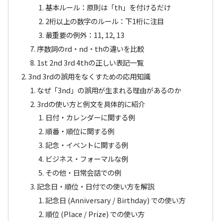
基本ルール：原則は「th」を付けるだけ
2桁以上の数字のルール：下1桁に注目
最重要の例外：11, 12, 13
序数詞のrd・nd・thの違いを比較
1st 2nd 3rd 4thの正しい表記一覧
3nd 3rdの誤用をなくすための応用知識
なぜ「3nd」の誤用が生まれる理由があるのか
3rdの使い方と例文を具体的に紹介
日付・カレンダーに関する例
順番・順位に関する例
記念・イベントに関する例
ビジネス・フォーマルな例
その他・日常会話での例
記念日・順位・日付での使い方を解説
記念日 (Anniversary / Birthday) での使い方
順位 (Place / Prize) での使い方