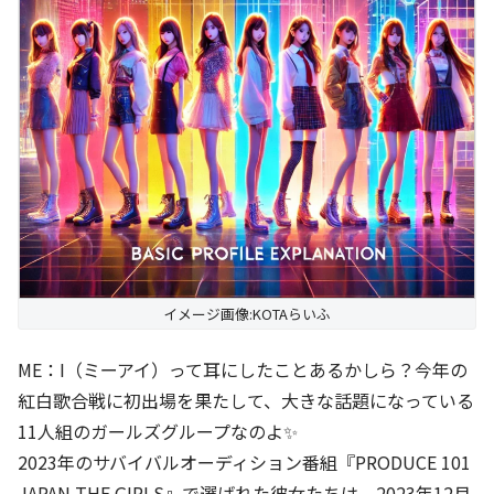
イメージ画像:KOTAらいふ
ME：I（ミーアイ）って耳にしたことあるかしら？今年の
紅白歌合戦に初出場を果たして、大きな話題になっている
11人組のガールズグループなのよ✨
2023年のサバイバルオーディション番組『PRODUCE 101
JAPAN THE GIRLS』で選ばれた彼女たちは、2023年12月