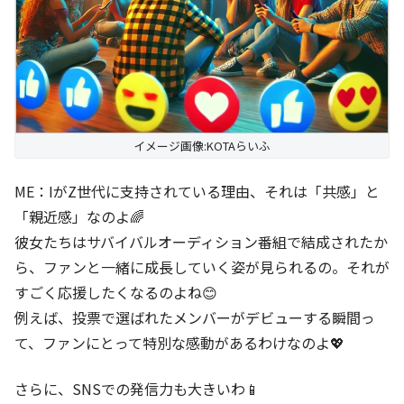
イメージ画像:KOTAらいふ
ME：IがZ世代に支持されている理由、それは「共感」と
「親近感」なのよ🌈
彼女たちはサバイバルオーディション番組で結成されたか
ら、ファンと一緒に成長していく姿が見られるの。それが
すごく応援したくなるのよね😊
例えば、投票で選ばれたメンバーがデビューする瞬間っ
て、ファンにとって特別な感動があるわけなのよ💖
さらに、SNSでの発信力も大きいわ📱