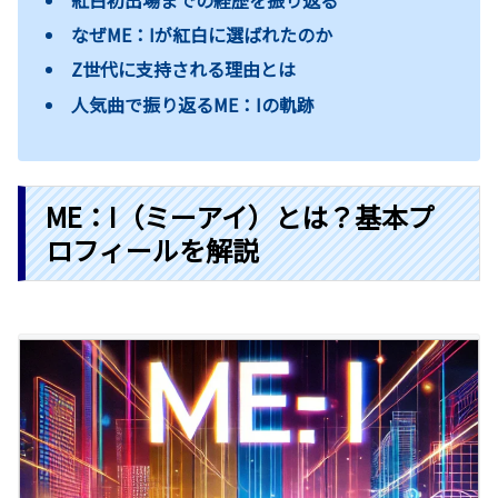
紅白初出場までの経歴を振り返る
なぜME：Iが紅白に選ばれたのか
Z世代に支持される理由とは
人気曲で振り返るME：Iの軌跡
ME：I（ミーアイ）とは？基本プ
ロフィールを解説