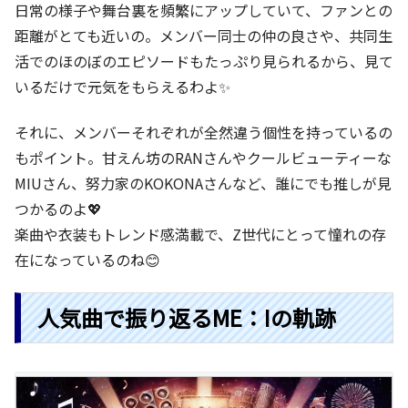
日常の様子や舞台裏を頻繁にアップしていて、ファンとの
距離がとても近いの。メンバー同士の仲の良さや、共同生
活でのほのぼのエピソードもたっぷり見られるから、見て
いるだけで元気をもらえるわよ✨
それに、メンバーそれぞれが全然違う個性を持っているの
もポイント。甘えん坊のRANさんやクールビューティーな
MIUさん、努力家のKOKONAさんなど、誰にでも推しが見
つかるのよ💖
楽曲や衣装もトレンド感満載で、Z世代にとって憧れの存
在になっているのね😊
人気曲で振り返るME：Iの軌跡