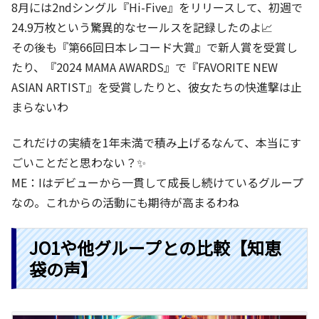
8月には2ndシングル『Hi-Five』をリリースして、初週で
24.9万枚という驚異的なセールスを記録したのよ📈
その後も『第66回日本レコード大賞』で新人賞を受賞し
たり、『2024 MAMA AWARDS』で『FAVORITE NEW
ASIAN ARTIST』を受賞したりと、彼女たちの快進撃は止
まらないわ
これだけの実績を1年未満で積み上げるなんて、本当にす
ごいことだと思わない？✨
ME：Iはデビューから一貫して成長し続けているグループ
なの。これからの活動にも期待が高まるわね
JO1や他グループとの比較【知恵
袋の声】