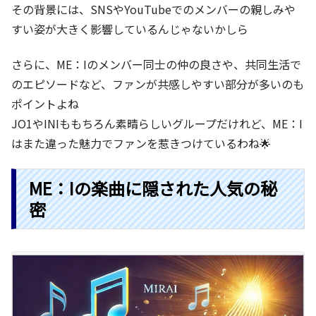
その背景には、SNSやYouTubeでのメンバーの親しみや
すい姿が大きく影響しているんじゃないかしら
さらに、ME：Iのメンバー同士の仲の良さや、共同生活で
のエピソードなど、ファンが共感しやすい部分が多いのも
ポイントよね
JO1やINIももちろん素晴らしいグループだけれど、ME：I
はまた違った魅力でファンを惹きつけているわね🌟
ME：Iの楽曲に隠された人気の秘
密