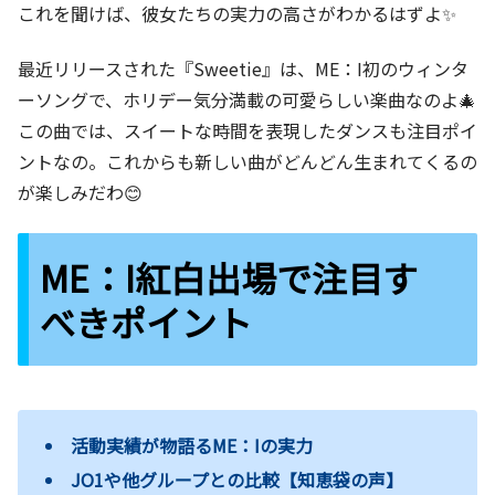
これを聞けば、彼女たちの実力の高さがわかるはずよ✨
最近リリースされた『Sweetie』は、ME：I初のウィンタ
ーソングで、ホリデー気分満載の可愛らしい楽曲なのよ🎄
この曲では、スイートな時間を表現したダンスも注目ポイ
ントなの。これからも新しい曲がどんどん生まれてくるの
が楽しみだわ😊
ME：I紅白出場で注目す
べきポイント
活動実績が物語るME：Iの実力
JO1や他グループとの比較【知恵袋の声】