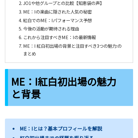
JO1や他グループとの比較【知恵袋の声】
ME：Iの楽曲に隠された人気の秘密
紅白でのME：Iパフォーマンス予想
今後の活動が期待される理由
これから注目すべきME：Iの最新情報
ME：I 紅白初出場の背景と注目すべき3つの魅力:の
まとめ
ME：I紅白初出場の魅力
と背景
ME：Iとは？基本プロフィールを解説