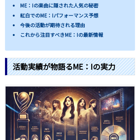
ME：Iの楽曲に隠された人気の秘密
紅白でのME：Iパフォーマンス予想
今後の活動が期待される理由
これから注目すべきME：Iの最新情報
活動実績が物語るME：Iの実力