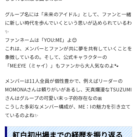
グループ名には「未来のアイドル」として、ファンと一緒
に新しい時代を歩んでいくという思いが込められているわ
✨
ファンネームは「YOU:ME」よ😊
これは、メンバーとファンが共に夢を共有していくことを
象徴しているの。そして、公式キャラクターの
「ME:EYE（ミャイ）」もファンから大人気なのよ🐾
メンバーは11人全員が個性豊かで、例えばリーダーの
MOMONAさんは頼りがいがあるし、天真爛漫なTSUZUMI
さんはグループの可愛い末っ子的存在なの🎀
こうした多彩なメンバー構成が、ME：Iの魅力を引き立て
ているのよね✨
紅白初出場までの経歴を振り返る