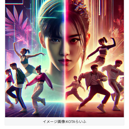
イメージ画像:KOTAらいふ