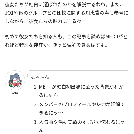
彼女たちが紅白に選ばれたのかを解説するわね。また、
JO1や他のグループとの比較に関する知恵袋の声も参考に
しながら、彼女たちの魅力に迫るわ。
初めて彼女たちを知る人も、この記事を読めばME：Iがど
れほど特別な存在か、きっと理解できるはずよ。
にゃ～ん
ME：Iが紅白初出場に至った背景がわか
kota
るにゃん
メンバーのプロフィールや魅力が理解で
きるにゃ～
人気曲や活動実績のすごさが伝わるにゃ
ん