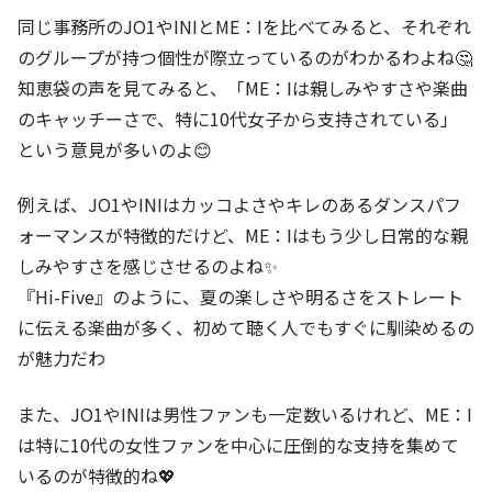
同じ事務所のJO1やINIとME：Iを比べてみると、それぞれ
のグループが持つ個性が際立っているのがわかるわよね🤔
知恵袋の声を見てみると、「ME：Iは親しみやすさや楽曲
のキャッチーさで、特に10代女子から支持されている」
という意見が多いのよ😊
例えば、JO1やINIはカッコよさやキレのあるダンスパフ
ォーマンスが特徴的だけど、ME：Iはもう少し日常的な親
しみやすさを感じさせるのよね✨
『Hi-Five』のように、夏の楽しさや明るさをストレート
に伝える楽曲が多く、初めて聴く人でもすぐに馴染めるの
が魅力だわ
また、JO1やINIは男性ファンも一定数いるけれど、ME：I
は特に10代の女性ファンを中心に圧倒的な支持を集めて
いるのが特徴的ね💖