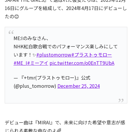
16日にグループを結成して、2024年4月17日にデビューし
たの😊
ME:Iのみなさん、
NHK紅白歌合戦でのパフォーマンス楽しみにして
います！✨
#plustomorrow
#プラストゥモロー
#ME_I
#ミーアイ
pic.twitter.com/o0EnTT9UbA
— 『+tmr(プラストゥモロー)』公式
(@plus_tomorrow)
December 25, 2024
デビュー曲は『MIRAI』で、未来に向けた希望や意志が感
じられる素敵な曲なのよ🌈