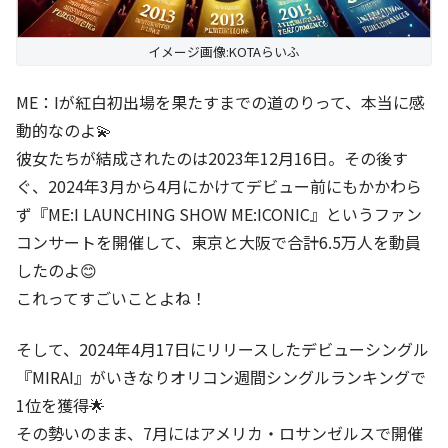
イメージ画像:KOTAらいふ
ME：Iが紅白初出場を果たすまでの道のりって、本当に感
動的なのよ💫
彼女たちが結成されたのは2023年12月16日。その後す
ぐ、2024年3月から4月にかけてデビュー前にもかかわら
ず『ME:I LAUNCHING SHOW ME:ICONIC』というファン
コンサートを開催して、東京と大阪で合計6.5万人を動員
したのよ😊
これってすごいことよね！
そして、2024年4月17日にリリースしたデビューシングル
『MIRAI』がいきなりオリコン週間シングルランキングで
1位を獲得🌟
その勢いのまま、7月にはアメリカ・ロサンゼルスで開催