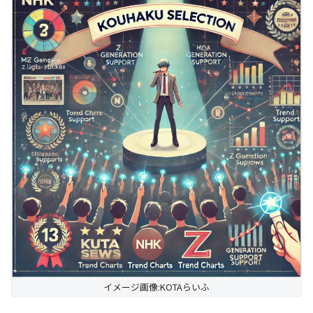
イメージ画像:KOTAらいふ