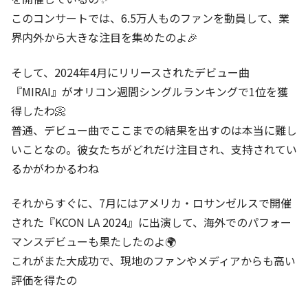
このコンサートでは、6.5万人ものファンを動員して、業
界内外から大きな注目を集めたのよ🎉
そして、2024年4月にリリースされたデビュー曲
『MIRAI』がオリコン週間シングルランキングで1位を獲
得したわ📀
普通、デビュー曲でここまでの結果を出すのは本当に難し
いことなの。彼女たちがどれだけ注目され、支持されてい
るかがわかるわね
それからすぐに、7月にはアメリカ・ロサンゼルスで開催
された『KCON LA 2024』に出演して、海外でのパフォー
マンスデビューも果たしたのよ🌍
これがまた大成功で、現地のファンやメディアからも高い
評価を得たの