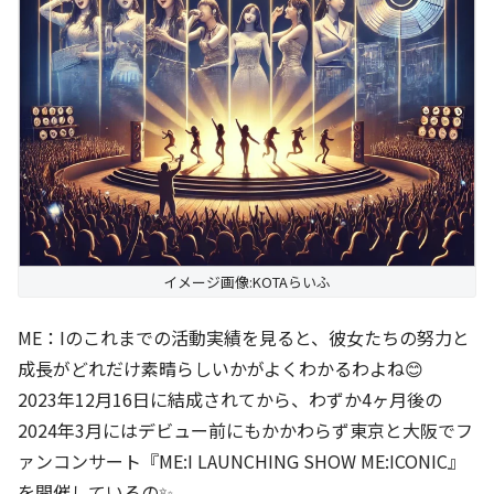
イメージ画像:KOTAらいふ
ME：Iのこれまでの活動実績を見ると、彼女たちの努力と
成長がどれだけ素晴らしいかがよくわかるわよね😊
2023年12月16日に結成されてから、わずか4ヶ月後の
2024年3月にはデビュー前にもかかわらず東京と大阪でフ
ァンコンサート『ME:I LAUNCHING SHOW ME:ICONIC』
を開催しているの✨