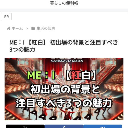
暮らしの便利帳
PR
ホーム
生活の知恵
ME：I 【紅白】 初出場の背景と注目すべき
3つの魅力