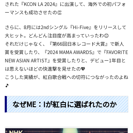
された『KCON LA 2024』に出演して、海外での初パフォ
ーマンスも成功させたの👏
さらに、8月には2ndシングル『Hi-Five』をリリースして
大ヒット。どんどん注目度が高まっていったわ😊
それだけじゃなく、『第66回日本レコード大賞』で新人
賞を受賞したり、『2024 MAMA AWARDS』で『FAVORITE
NEW ASIAN ARTIST』を受賞したりと、デビュー1年目と
は思えないほどの快進撃を見せたの💖
こうした実績が、紅白歌合戦への切符につながったのよね
🎵
なぜME：Iが紅白に選ばれたのか