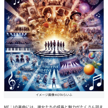
イメージ画像:KOTAらいふ
ME：Iの楽曲には、彼女たちの成長と魅力がたくさん詰ま