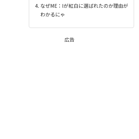
なぜME：Iが紅白に選ばれたのか理由が
わかるにゃ
広告