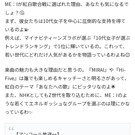
ME：Iが紅白歌合戦に選ばれた理由、あなたも気になるで
しょ？🤔
まず、彼女たちは10代女子を中心に圧倒的な支持を得て
いるのよ💫
例えば、マイナビティーンズラボが選ぶ「10代女子が選ぶ
トレンドランキング」で1位に輝いているの。これって、
若い世代にどれだけ人気があるかを物語っているわよね😊
楽曲の魅力も大きな理由だと思うの。『MIRAI』や『Hi-
Five』は誰でも楽しめるキャッチーさと明るさがあって、
紅白のテーマ「あなたへの歌」にピッタリなのよ🌟
また、NHKとしてもZ世代を取り込むために、ME：Iのよ
うな若くてエネルギッシュなグループを選ぶのは理にかな
っているわ✨
【アンコール放送👀】