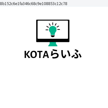
8b152c6e1fa346c68c9e108853c12c78