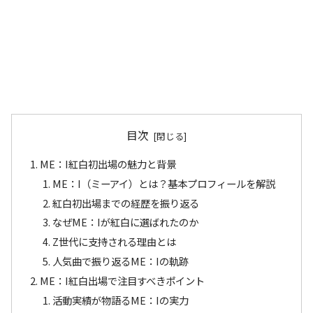
目次
ME：I紅白初出場の魅力と背景
ME：I（ミーアイ）とは？基本プロフィールを解説
紅白初出場までの経歴を振り返る
なぜME：Iが紅白に選ばれたのか
Z世代に支持される理由とは
人気曲で振り返るME：Iの軌跡
ME：I紅白出場で注目すべきポイント
活動実績が物語るME：Iの実力