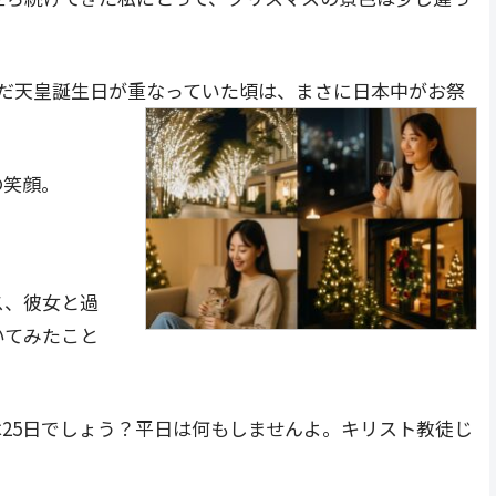
まだ天皇誕生日が重なっていた頃は、まさに日本中がお祭
の笑顔。
ス、彼女と過
いてみたこと
25日でしょう？平日は何もしませんよ。キリスト教徒じ