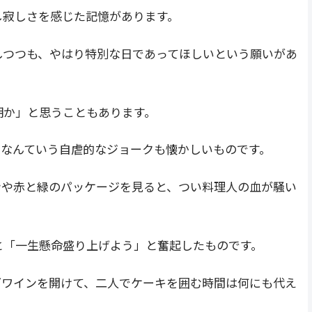
し寂しさを感じた記憶があります。
しつつも、やはり特別な日であってほしいという願いがあ
期か」と思うこともあります。
」なんていう自虐的なジョークも懐かしいものです。
ンや赤と緑のパッケージを見ると、つい料理人の血が騒い
と「一生懸命盛り上げよう」と奮起したものです。
グワインを開けて、二人でケーキを囲む時間は何にも代え