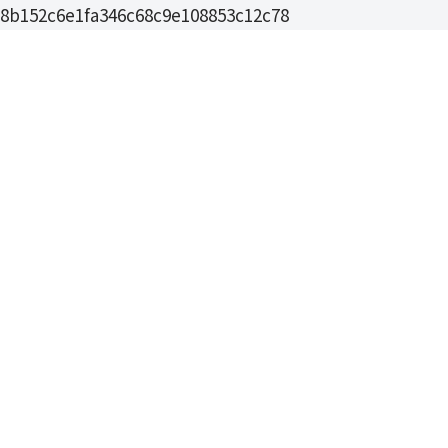
8b152c6e1fa346c68c9e108853c12c78