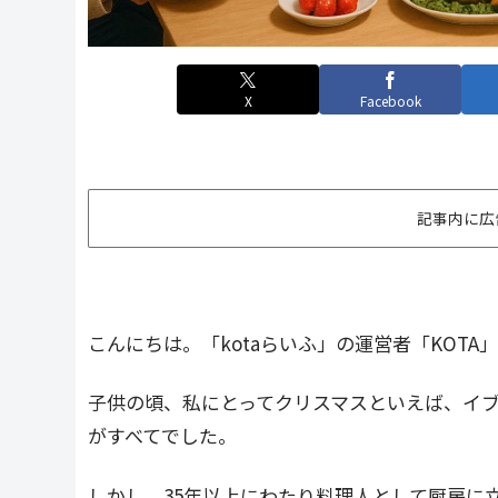
X
Facebook
記事内に広
こんにちは。「kotaらいふ」の運営者「KOTA
子供の頃、私にとってクリスマスといえば、イ
がすべてでした。
しかし、35年以上にわたり料理人として厨房に