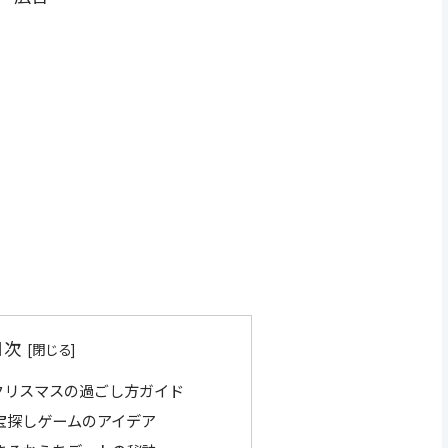
目次
クリスマスの過ごし方ガイド
宝探しゲームのアイデア