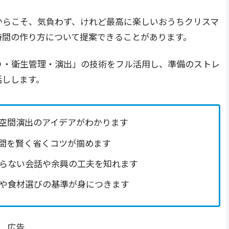
からこそ、気負わず、けれど最高に楽しいおうちクリスマ
時間の作り方について提案できることがあります。
り・衛生管理・演出」の技術をフル活用し、準備のストレ
話しします。
空間演出のアイデアがわかります
間を賢く省くコツが掴めます
らない会話や余興の工夫を知れます
や食材選びの基準が身につきます
広告