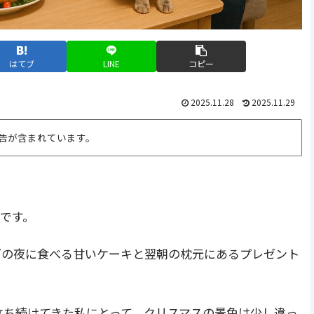
はてブ
LINE
コピー
2025.11.28
2025.11.29
告が含まれています。
」です。
ブの夜に食べる甘いケーキと翌朝の枕元にあるプレゼント
立ち続けてきた私にとって、クリスマスの景色は少し違っ